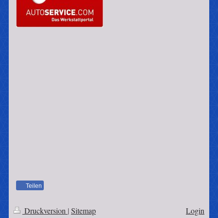
Teilen
Druckversion
|
Sitemap
Login