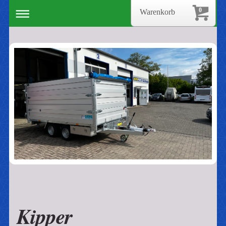
0
Warenkorb
Kipper