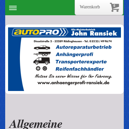
0
Warenkorb
Allgemeine