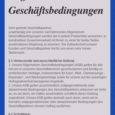
Geschäftsbedingungen
Sehr geehrte Geschäftspartner,
unabhängig von unseren nachstehenden Allgemeinen
Geschäftsbedingungen werden wir in jedem Problemfall versuchen, in
konstruktiver Zusammenarbeit mit Ihnen zu einer für beide Seiten
annehmbaren Regelung zu kommen. Die Zufriedenheit unserer
Kunden und Geschäftspartner hat für uns einen sehr hohen
Stellenwert.
§ 1 Umfassende und ausschließliche Geltung
1. Unsere Allgemeinen Geschäftsbedingungen (AGB) gelten für alle
mit uns in unserem Geschäftsbereich geschlossenen und künftig zu
schließenden Verträge, insbesondere für Kauf-, Miet-, Überlassungs-,
Reparatur-, und Wartungsverträge sowie für unsere auf den jeweiligen
Vertragsabschluß bezogenen Angebote.
2. Unsere AGB gelten ausschließlich; entgegenstehende oder
abweichende Bedingungen des Geschäftspartners erkennen wir nicht
an, es sei denn, wir hätten ausdrücklich schriftlich deren Geltung
zugestimmt. Unsere AGB gelten deshalb auch dann, wenn wir in
Kenntnis entgegenstehender oder abweichender Bedingungen des
Geschäftspartners dessen Auftrag ausführen.
§ 2 Schriftform